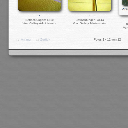
.
.
Betrachtungen: 4310
Betrachtungen: 4444
Von: Gallery Administrator
Von: Gallery Administrator
B
Von
Anfang
Zurück
Fotos 1 - 12 von 12