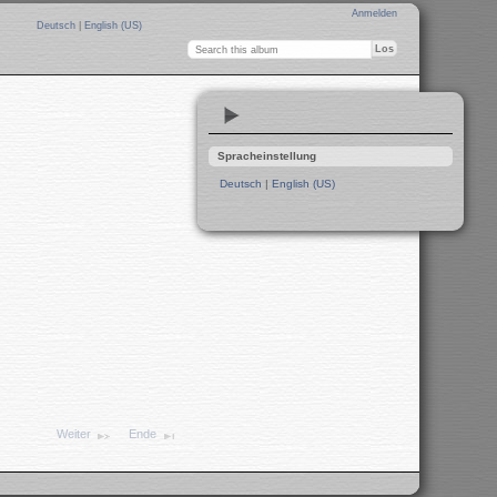
Anmelden
Deutsch
|
English (US)
Spracheinstellung
Deutsch
|
English (US)
Weiter
Ende