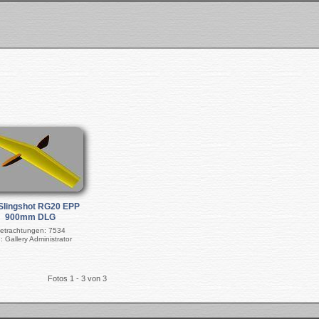
Slingshot RG20 EPP
900mm DLG
etrachtungen: 7534
: Gallery Administrator
Fotos 1 - 3 von 3