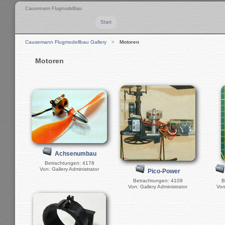
Causemann Flugmodellbau
Start
Causemann Flugmodellbau Gallery
Motoren
Motoren
Achsenumbau
Betrachtungen: 4178
Von: Gallery Administrator
Pico-Power
Betrachtungen: 4109
B
Von: Gallery Administrator
Von