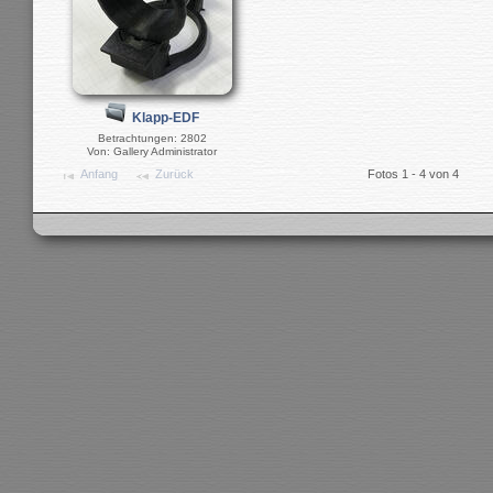
Klapp-EDF
Betrachtungen: 2802
Von: Gallery Administrator
Anfang
Zurück
Fotos 1 - 4 von 4