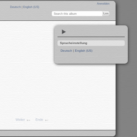
Anmelden
Deutsch
|
English (US)
Spracheinstellung
Deutsch
|
English (US)
Weiter
Ende