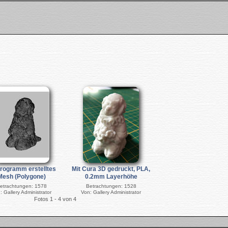
rogramm erstelltes
Mit Cura 3D gedruckt, PLA,
Mesh (Polygone)
0.2mm Layerhöhe
etrachtungen: 1578
Betrachtungen: 1528
: Gallery Administrator
Von: Gallery Administrator
Fotos 1 - 4 von 4