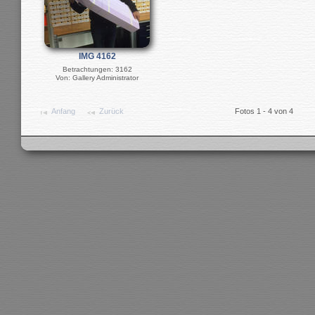
IMG 4162
Betrachtungen: 3162
Von: Gallery Administrator
Anfang
Zurück
Fotos 1 - 4 von 4