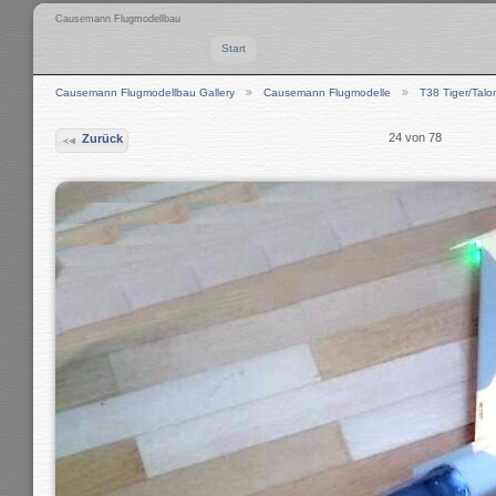
Causemann Flugmodellbau
Start
Causemann Flugmodellbau Gallery
Causemann Flugmodelle
T38 Tiger/Talo
24 von 78
Zurück